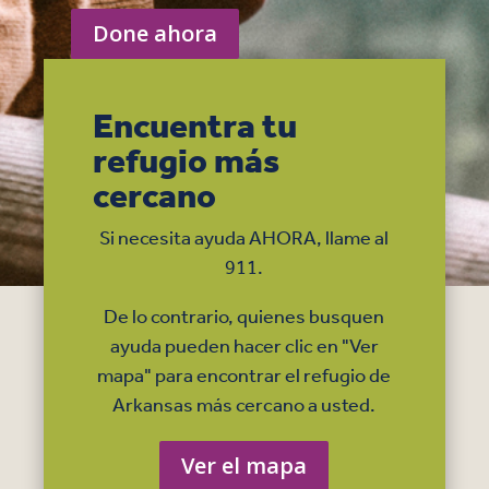
Done ahora
Encuentra tu
refugio más
cercano
Si necesita ayuda AHORA, llame al
911.
De lo contrario, quienes busquen
ayuda pueden hacer clic en "Ver
mapa" para encontrar el refugio de
Arkansas más cercano a usted.
Ver el mapa