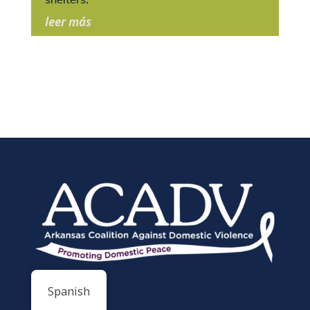
leer más
Spanish
Contacto