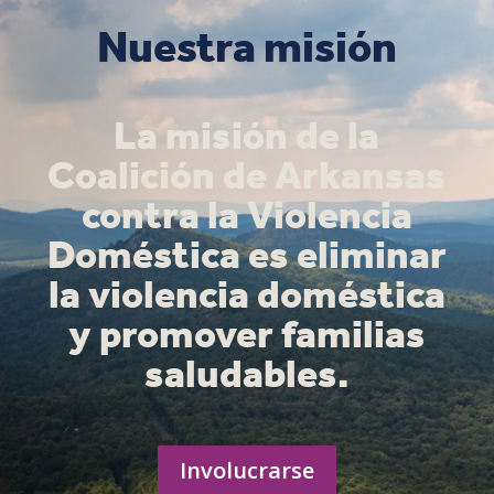
Nuestra misión
La misión de la
Coalición de Arkansas
contra la Violencia
Doméstica es eliminar
la violencia doméstica
y promover familias
saludables.
Involucrarse